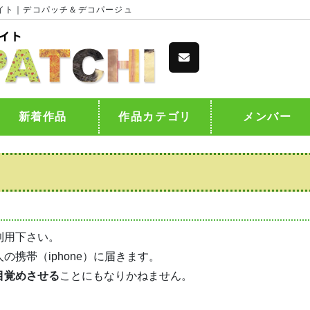
イト｜デコパッチ＆デコパージュ
新着作品
作品カテゴリ
メンバー
利用下さい。
携帯（iphone）に届きます。
目覚めさせる
ことにもなりかねません。