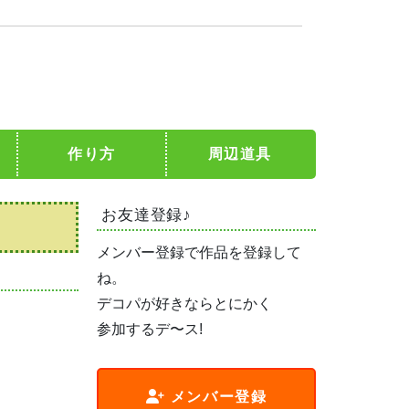
作り方
周辺道具
お友達登録♪
メンバー登録で作品を登録して
ね。
デコパが好きならとにかく
参加するデ〜ス!
メンバー登録