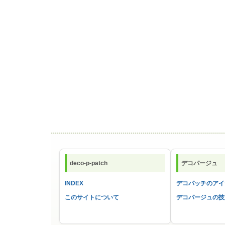
deco-p-patch
デコパージュ
INDEX
デコパッチのアイ
このサイトについて
デコパージュの技