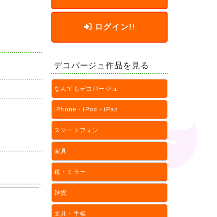
ログイン!!
デコパージュ作品を見る
なんでもデコパージュ
iPhone・iPod・iPad
スマートフォン
家具
鏡・ミラー
雑貨
文具・手帳