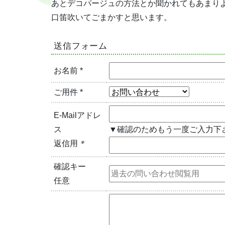
あとデコパージュの方法とか聞かれてもあまり
口笛吹いてごまかすと思います。
送信フォーム
お名前 *
ご用件 *
E-Mailアドレ
ス
▼確認のためもう一度ご入力下
返信用
＊
確認キー
任意