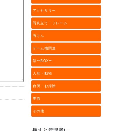
アクセサリー
写真立て・フレーム
石けん
ゲーム機関連
箱〜BOX〜
人形・動物
台所・お掃除
季節
その他
押すと管理者に