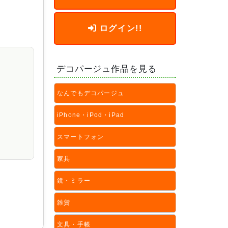
ログイン!!
デコパージュ作品を見る
なんでもデコパージュ
iPhone・iPod・iPad
スマートフォン
家具
鏡・ミラー
雑貨
文具・手帳