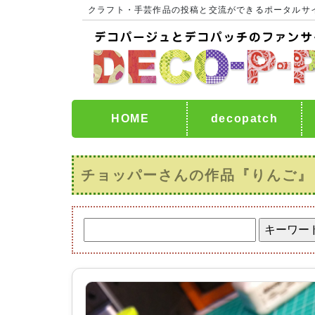
クラフト・手芸作品の投稿と交流ができるポータルサ
HOME
decopatch
チョッパーさんの作品『りんご』