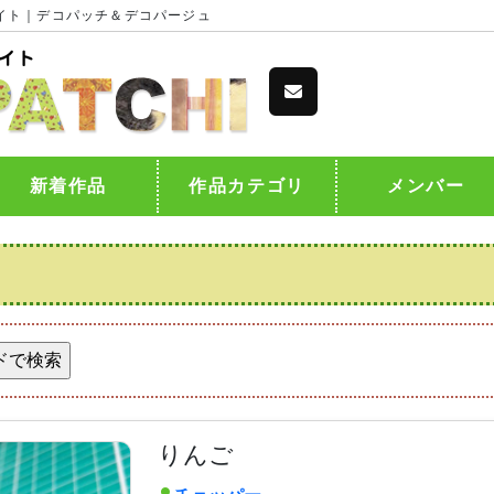
イト｜デコパッチ＆デコパージュ
新着作品
作品カテゴリ
メンバー
りんご