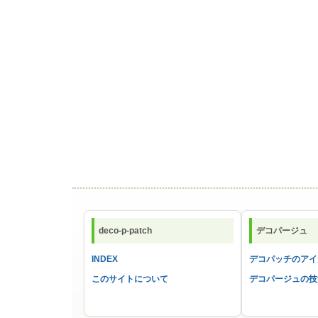
deco-p-patch
デコパージュ
INDEX
デコパッチのアイ
このサイトについて
デコパージュの技