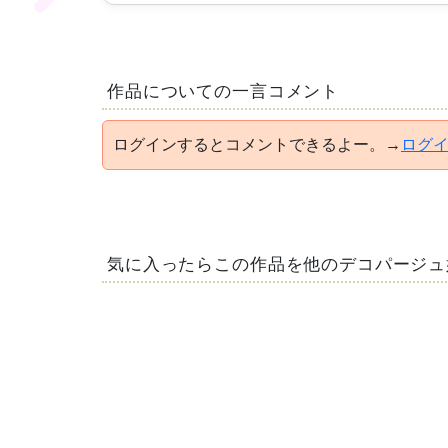
作品についての一言コメント
ログインするとコメントできるよー。→
ログ
気に入ったらこの作品を他のデコパージュ