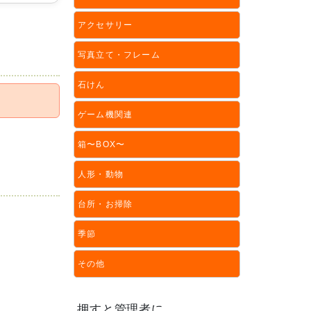
アクセサリー
写真立て・フレーム
石けん
ゲーム機関連
箱〜BOX〜
人形・動物
台所・お掃除
季節
その他
押すと管理者に