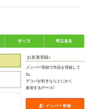
作り方
周辺道具
お友達登録♪
メンバー登録で作品を登録して
ね。
デコパが好きならとにかく
参加するデ〜ス!
メンバー登録