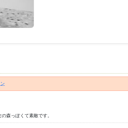
イン
女の森っぽくて素敵です。