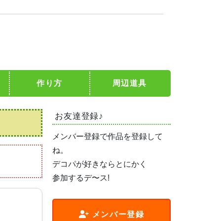
作り方
周辺道具
お友達登録♪
メンバー登録で作品を登録して
ね。
デコパが好きならとにかく
参加するデ〜ス!
メンバー登録