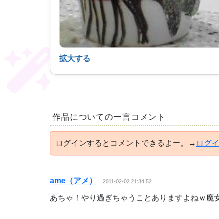
拡大する
作品についての一言コメント
ログインするとコメントできるよー。→
ログ
ame（アメ）
2011-02-02 21:34:52
あちゃ！やり過ぎちゃうことありますよねｗ魔