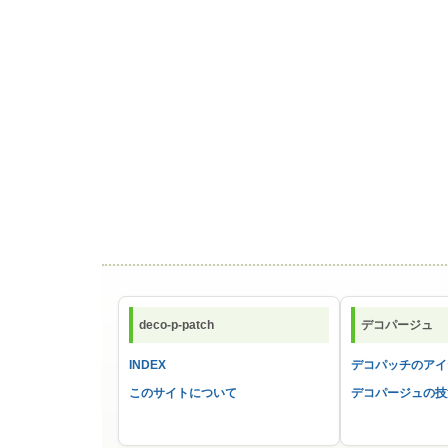
deco-p-patch
デコパージュ
INDEX
デコパッチのアイ
このサイトについて
デコパージュの技