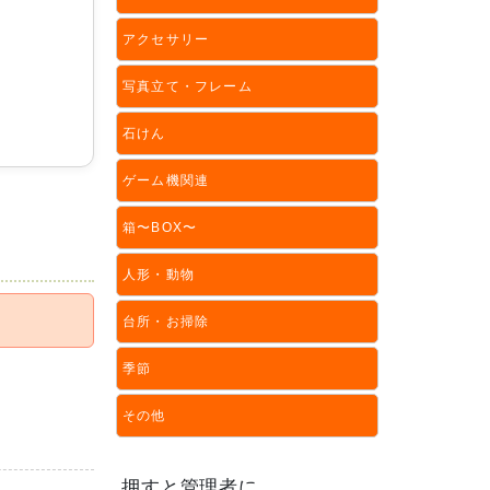
アクセサリー
写真立て・フレーム
石けん
ゲーム機関連
箱〜BOX〜
人形・動物
台所・お掃除
季節
その他
押すと管理者に