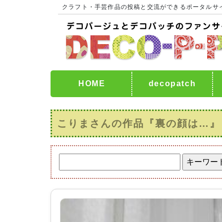
クラフト・手芸作品の投稿と交流ができるポータルサ
HOME
decopatch
こりまさんの作品『裏の顔は…』