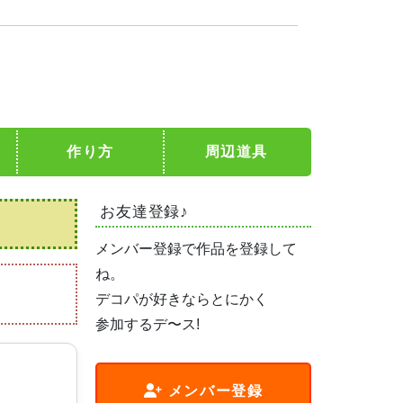
作り方
周辺道具
お友達登録♪
メンバー登録で作品を登録して
ね。
デコパが好きならとにかく
参加するデ〜ス!
メンバー登録