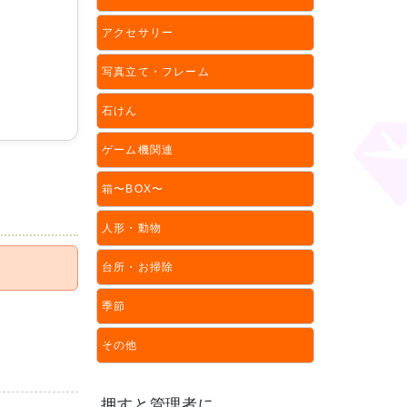
アクセサリー
写真立て・フレーム
石けん
ゲーム機関連
箱〜BOX〜
人形・動物
台所・お掃除
季節
その他
押すと管理者に