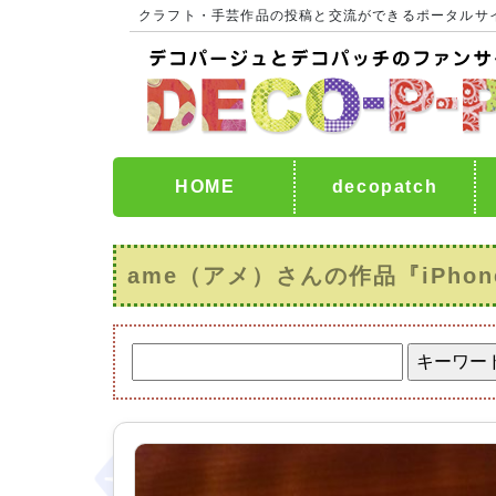
クラフト・手芸作品の投稿と交流ができるポータルサ
HOME
decopatch
ame（アメ）さんの作品『iPhone