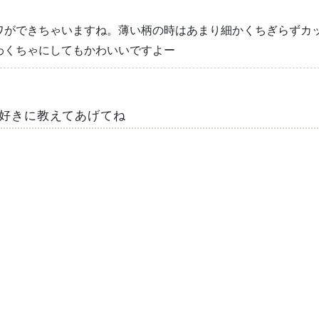
ワができちゃいますね。薄い柄の時はあまり細かくちぎらずカ
わくちゃにしてもかわいいですよー
好きに教えてあげてね