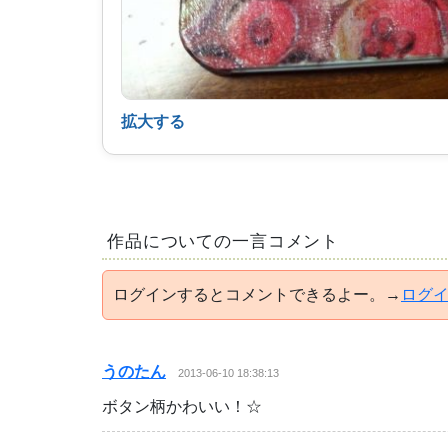
拡大する
作品についての一言コメント
ログインするとコメントできるよー。→
ログ
うのたん
2013-06-10 18:38:13
ボタン柄かわいい！☆