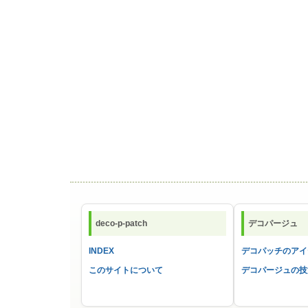
deco-p-patch
デコパージュ
INDEX
デコパッチのアイ
このサイトについて
デコパージュの技