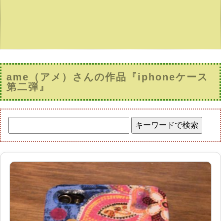
ame（アメ）さんの作品『iphoneケース
第二弾』