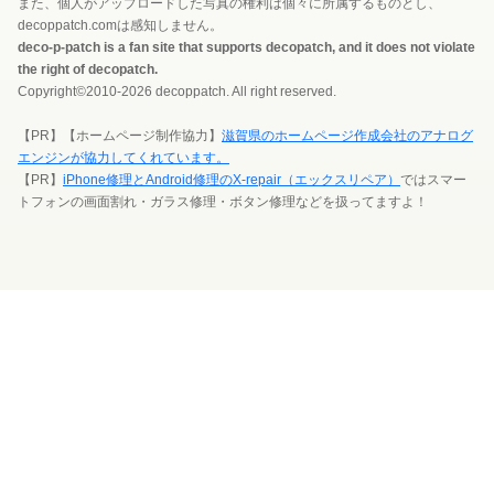
また、個人がアップロードした写真の権利は個々に所属するものとし、
decoppatch.comは感知しません。
deco-p-patch is a fan site that supports decopatch, and it does not violate
the right of decopatch.
Copyright©2010-2026 decoppatch. All right reserved.
【PR】【ホームページ制作協力】
滋賀県のホームページ作成会社のアナログ
エンジンが協力してくれています。
【PR】
iPhone修理とAndroid修理のX-repair（エックスリペア）
ではスマー
トフォンの画面割れ・ガラス修理・ボタン修理などを扱ってますよ！