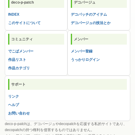
deco-p-patch
デコパージュ
INDEX
デコパッチのアイテム
このサイトについて
デコパージュの技法とか
コミュニティ
メンバー
でこぱメンバー
メンバー登録
作品リスト
うっかりログイン
作品カテゴリ
サポート
リンク
ヘルプ
お問い合わせ
deco-p-patchは、デコパージュやdecopatchを応援する私的サイトであり、
decopatchの持つ権利を侵害するものではありません。