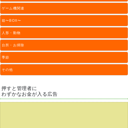
ゲーム機関連
箱〜BOX〜
人形・動物
台所・お掃除
季節
その他
押すと管理者に
わずかなお金が入る広告