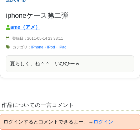
iphoneケース第二弾
ame（アメ）
登録日：2011-05-14 23:33:11
カテゴリ：
iPhone・iPod・iPad
夏らしく、ね＾＾ いひひーｗ
作品についての一言コメント
ログインするとコメントできるよー。→
ログイン