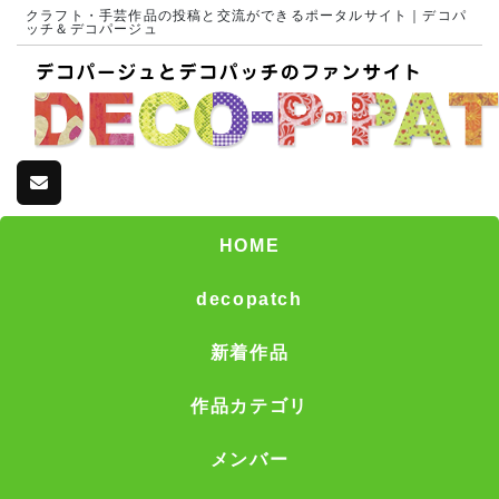
クラフト・手芸作品の投稿と交流ができるポータルサイト｜デコパ
ッチ＆デコパージュ
HOME
decopatch
新着作品
作品カテゴリ
メンバー