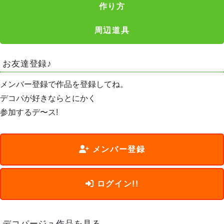
作り方
周辺道具
お友達登録♪
メンバー登録で作品を登録してね。
デコパが好きならとにかく
参加するデ〜ス!
メンバー登録
ログイン!!
デコパージュ作品を見る