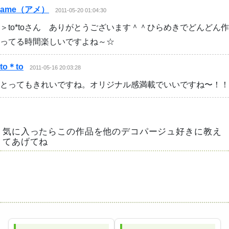
ame（アメ）
2011-05-20 01:04:30
＞to*toさん ありがとうございます＾＾ひらめきでどんどん作
ってる時間楽しいですよね～☆
to＊to
2011-05-16 20:03:28
とってもきれいですね。オリジナル感満載でいいですね〜！！
気に入ったらこの作品を他のデコパージュ好きに教え
てあげてね