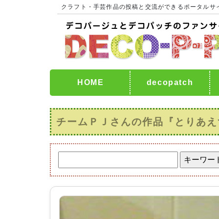
クラフト・手芸作品の投稿と交流ができるポータルサ
HOME
decopatch
チームＰＪさんの作品『とりあえ