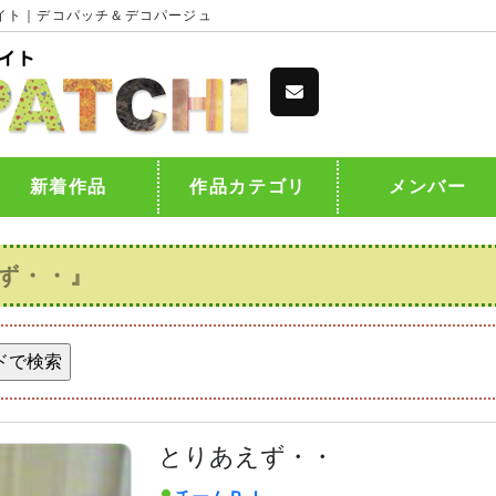
イト｜デコパッチ＆デコパージュ
新着作品
作品カテゴリ
メンバー
ず・・』
とりあえず・・