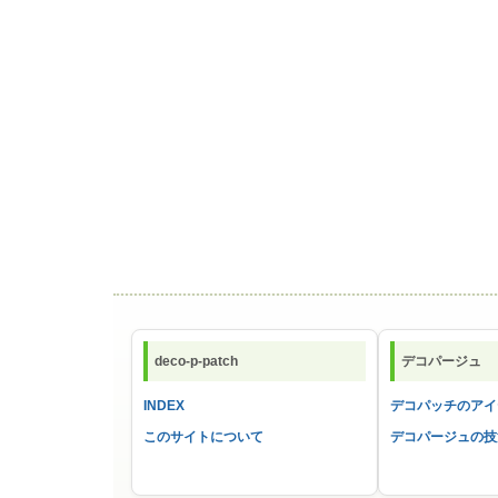
deco-p-patch
デコパージュ
INDEX
デコパッチのアイ
このサイトについて
デコパージュの技