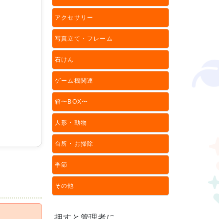
アクセサリー
写真立て・フレーム
石けん
ゲーム機関連
箱〜BOX〜
人形・動物
台所・お掃除
季節
その他
押すと管理者に