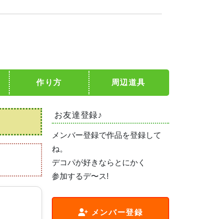
作り方
周辺道具
お友達登録♪
メンバー登録で作品を登録して
ね。
デコパが好きならとにかく
参加するデ〜ス!
メンバー登録