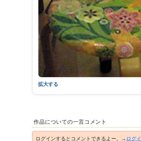
拡大する
作品についての一言コメント
ログインするとコメントできるよー。→
ログ