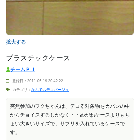
拡大する
プラスチックケース
チームＰＪ
登録日：2011-06-19 20:42:22
カテゴリ：
なんでもデコパージュ
突然参加のフクちゃんは、デコる対象物をカバンの中
からチョイスするしかなく・・めがねケースよりもち
ょい大きいサイズで、サプリを入れているケースで
す。