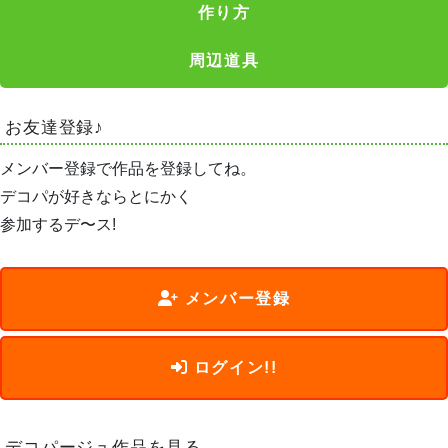
作り方
周辺道具
お友達登録♪
メンバー登録で作品を登録してね。
デコパが好きならとにかく
参加するデ〜ス!
メンバー登録
ログイン!!
デコパージュ作品を見る