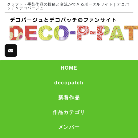
クラフト・手芸作品の投稿と交流ができるポータルサイト｜デコパ
ッチ＆デコパージュ
HOME
decopatch
新着作品
作品カテゴリ
メンバー