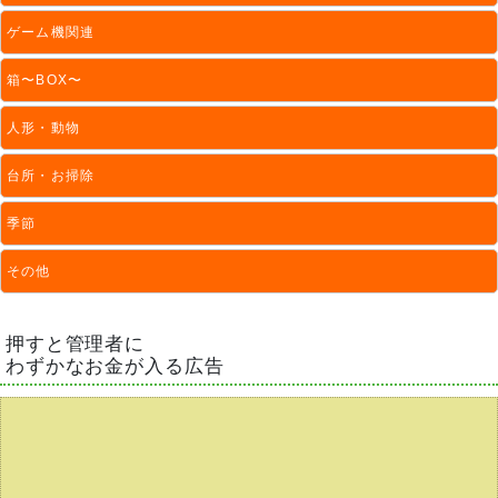
ゲーム機関連
箱〜BOX〜
人形・動物
台所・お掃除
季節
その他
押すと管理者に
わずかなお金が入る広告