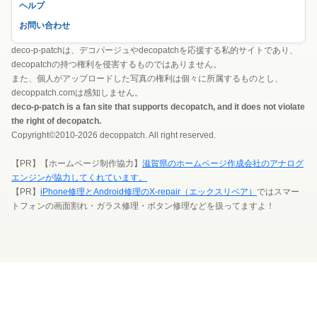
ヘルプ
お問い合わせ
deco-p-patchは、デコパージュやdecopatchを応援する私的サイトであり、
decopatchの持つ権利を侵害するものではありません。
また、個人がアップロードした写真の権利は個々に所属するものとし、
decoppatch.comは感知しません。
deco-p-patch is a fan site that supports decopatch, and it does not violate
the right of decopatch.
Copyright©2010-2026 decoppatch. All right reserved.
【PR】【ホームページ制作協力】
滋賀県のホームページ作成会社のアナログ
エンジンが協力してくれています。
【PR】
iPhone修理とAndroid修理のX-repair（エックスリペア）
ではスマー
トフォンの画面割れ・ガラス修理・ボタン修理などを扱ってますよ！