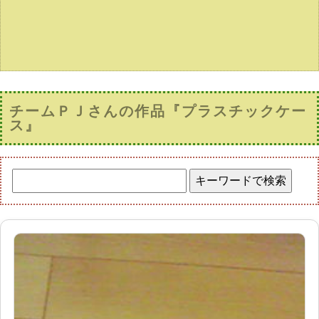
チームＰＪさんの作品『プラスチックケー
ス』