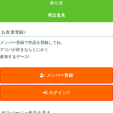
作り方
周辺道具
お友達登録♪
メンバー登録で作品を登録してね。
デコパが好きならとにかく
参加するデ〜ス!
メンバー登録
ログイン!!
デコパージュ作品を見る