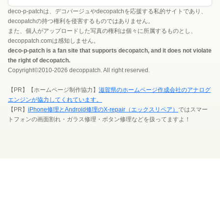
deco-p-patchは、デコパージュやdecopatchを応援する私的サイトであり、
decopatchの持つ権利を侵害するものではありません。
また、個人がアップロードした写真の権利は個々に所属するものとし、
decoppatch.comは感知しません。
deco-p-patch is a fan site that supports decopatch, and it does not violate
the right of decopatch.
Copyright©2010-2026 decoppatch. All right reserved.
【PR】【ホームページ制作協力】
滋賀県のホームページ作成会社のアナログ
エンジンが協力してくれています。
【PR】
iPhone修理とAndroid修理のX-repair（エックスリペア）
ではスマー
トフォンの画面割れ・ガラス修理・ボタン修理などを扱ってますよ！