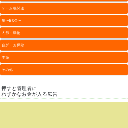
ゲーム機関連
箱〜BOX〜
人形・動物
台所・お掃除
季節
その他
押すと管理者に
わずかなお金が入る広告