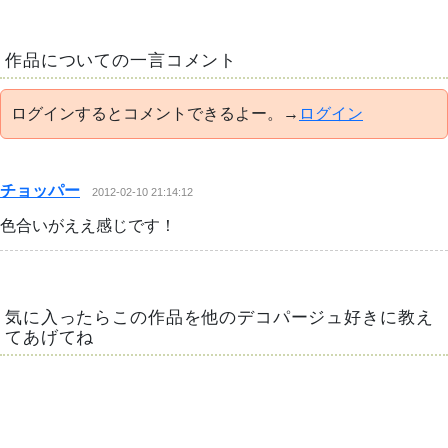
作品についての一言コメント
ログインするとコメントできるよー。→
ログイン
チョッパー
2012-02-10 21:14:12
色合いがええ感じです！
気に入ったらこの作品を他のデコパージュ好きに教え
てあげてね