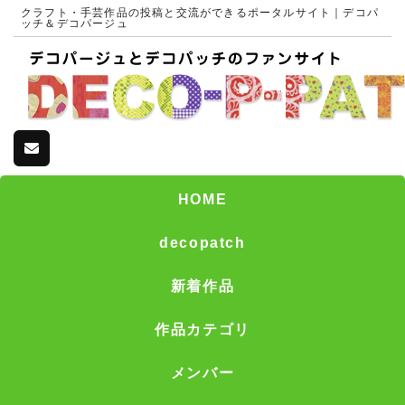
クラフト・手芸作品の投稿と交流ができるポータルサイト｜デコパ
ッチ＆デコパージュ
HOME
decopatch
新着作品
作品カテゴリ
メンバー