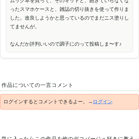
ムック本を買って、そのキットと、飽きていらなくな
ったスマホケースと、雑誌の切り抜きを使って作りま
した。改良しようかと思っているのでまだニス塗りし
てませんが。
なんだか評判いいので調子にのって投稿しま〜す♪
作品についての一言コメント
ログインするとコメントできるよー。→
ログイン
気に入ったらこの作品を他のデコパージュ好きに教え