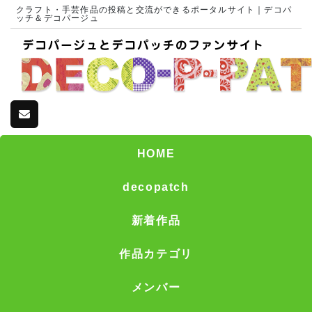
クラフト・手芸作品の投稿と交流ができるポータルサイト｜デコパ
ッチ＆デコパージュ
HOME
decopatch
新着作品
作品カテゴリ
メンバー