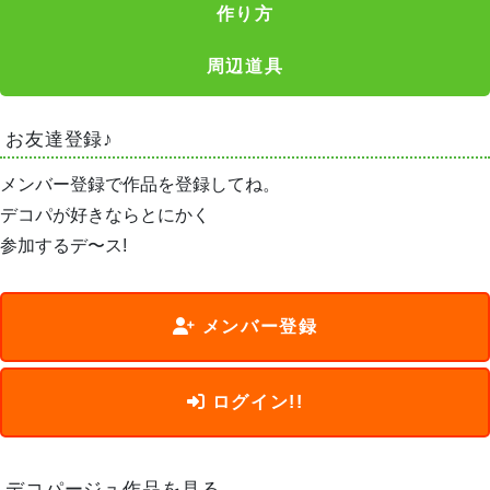
作り方
周辺道具
お友達登録♪
メンバー登録で作品を登録してね。
デコパが好きならとにかく
参加するデ〜ス!
メンバー登録
ログイン!!
デコパージュ作品を見る