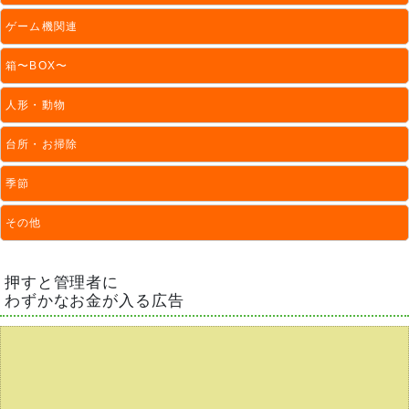
ゲーム機関連
箱〜BOX〜
人形・動物
台所・お掃除
季節
その他
押すと管理者に
わずかなお金が入る広告