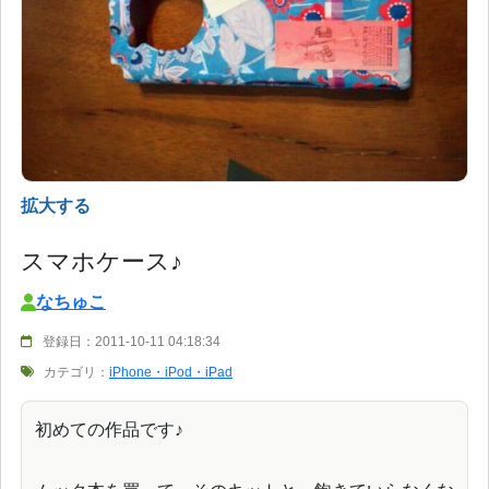
拡大する
スマホケース♪
なちゅこ
登録日：2011-10-11 04:18:34
カテゴリ：
iPhone・iPod・iPad
初めての作品です♪