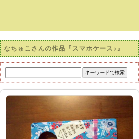
なちゅこさんの作品『スマホケース♪』