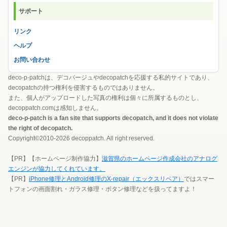
サポート
リンク
ヘルプ
お問い合わせ
deco-p-patchは、デコパージュやdecopatchを応援する私的サイトであり、
decopatchの持つ権利を侵害するものではありません。
また、個人がアップロードした写真の権利は個々に所属するものとし、
decoppatch.comは感知しません。
deco-p-patch is a fan site that supports decopatch, and it does not violate
the right of decopatch.
Copyright©2010-2026 decoppatch. All right reserved.
【PR】【ホームページ制作協力】
滋賀県のホームページ作成会社のアナログ
エンジンが協力してくれています。
【PR】
iPhone修理とAndroid修理のX-repair（エックスリペア）
ではスマー
トフォンの画面割れ・ガラス修理・ボタン修理などを扱ってますよ！