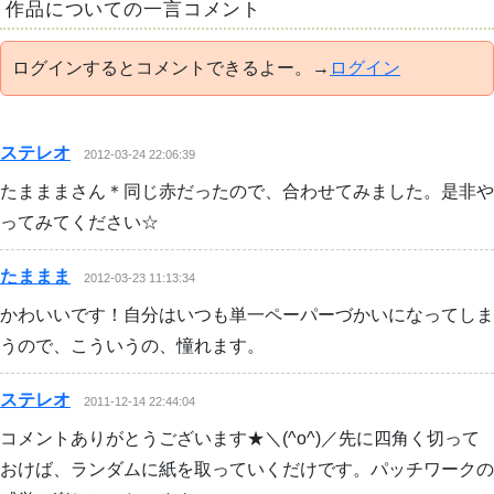
作品についての一言コメント
ログインするとコメントできるよー。→
ログイン
ステレオ
2012-03-24 22:06:39
たまままさん＊同じ赤だったので、合わせてみました。是非や
ってみてください☆
たままま
2012-03-23 11:13:34
かわいいです！自分はいつも単一ペーパーづかいになってしま
うので、こういうの、憧れます。
ステレオ
2011-12-14 22:44:04
コメントありがとうございます★＼(^o^)／先に四角く切って
おけば、ランダムに紙を取っていくだけです。パッチワークの