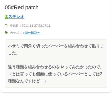
05#Red patch
ステレオ
登録日：2011-11-27 23:07:11
カテゴリ：
箱〜BOX〜
ハサミで四角く切ったペーパーを組み合わせて貼りま
した。
違う種類を組み合わせるのをやってみたかったので。
（とは言っても側面に使っているペーパーとしては2
種類なんですけど！）