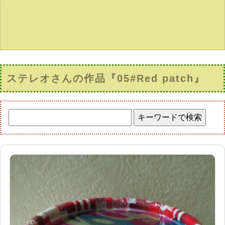
ステレオさんの作品『05#Red patch』