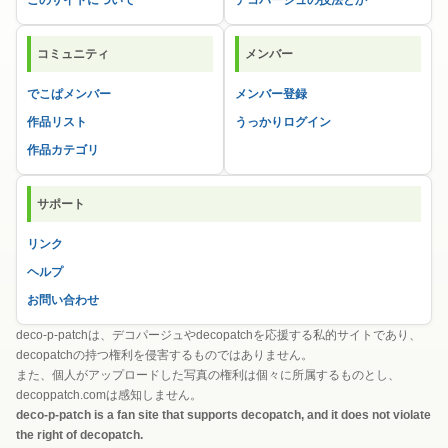
このサイトについて
デコパージュの技法とか
コミュニティ
メンバー
でこぱメンバー
メンバー登録
作品リスト
うっかりログイン
作品カテゴリ
サポート
リンク
ヘルプ
お問い合わせ
deco-p-patchは、デコパージュやdecopatchを応援する私的サイトであり、
decopatchの持つ権利を侵害するものではありません。
また、個人がアップロードした写真の権利は個々に所属するものとし、
decoppatch.comは感知しません。
deco-p-patch is a fan site that supports decopatch, and it does not violate
the right of decopatch.