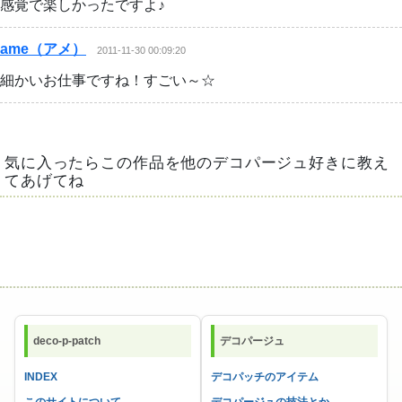
感覚で楽しかったですよ♪
ame（アメ）
2011-11-30 00:09:20
細かいお仕事ですね！すごい～☆
気に入ったらこの作品を他のデコパージュ好きに教え
てあげてね
deco-p-patch
デコパージュ
INDEX
デコパッチのアイテム