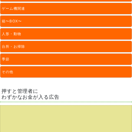
ゲーム機関連
箱〜BOX〜
人形・動物
台所・お掃除
季節
その他
押すと管理者に
わずかなお金が入る広告