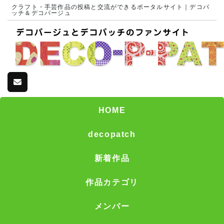
クラフト・手芸作品の投稿と交流ができるポータルサイト｜デコパ
ッチ＆デコパージュ
HOME
decopatch
新着作品
作品カテゴリ
メンバー