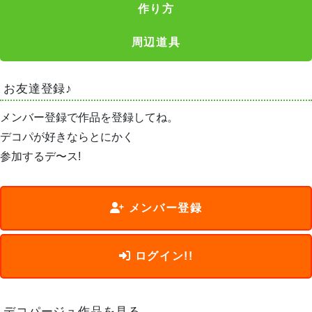
作り方
周辺道具
お友達登録♪
メンバー登録で作品を登録してね。
デコパが好きならとにかく
参加するデ〜ス!
メンバー登録
ログイン!!
デコパージュ作品を見る