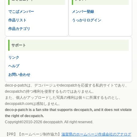
でこぱメンバー
メンバー登録
作品リスト
うっかりログイン
作品カテゴリ
サポート
リンク
ヘルプ
お問い合わせ
deco-p-patchは、デコパージュやdecopatchを応援する私的サイトであり、
decopatchの持つ権利を侵害するものではありません。
また、個人がアップロードした写真の権利は個々に所属するものとし、
decoppatch.comは感知しません。
deco-p-patch is a fan site that supports decopatch, and it does not violate
the right of decopatch.
Copyright©2010-2026 decoppatch. All right reserved.
【PR】【ホームページ制作協力】
滋賀県のホームページ作成会社のアナログ