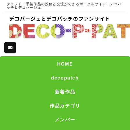
クラフト・手芸作品の投稿と交流ができるポータルサイト｜デコパ
ッチ＆デコパージュ
HOME
decopatch
新着作品
作品カテゴリ
メンバー