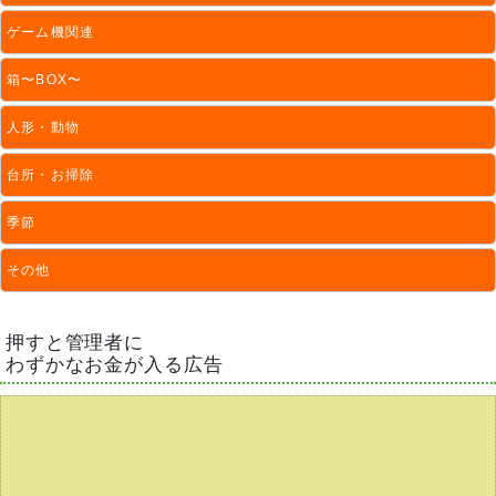
ゲーム機関連
箱〜BOX〜
人形・動物
台所・お掃除
季節
その他
押すと管理者に
わずかなお金が入る広告