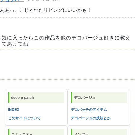
2012-02-12 14:10:15
ああっ、こじゃれたリビングにいいかも！
気に入ったらこの作品を他のデコパージュ好きに教え
てあげてね
deco-p-patch
デコパージュ
INDEX
デコパッチのアイテム
このサイトについて
デコパージュの技法とか
コミュニティ
メンバー