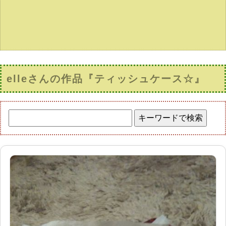
elleさんの作品『ティッシュケース☆』