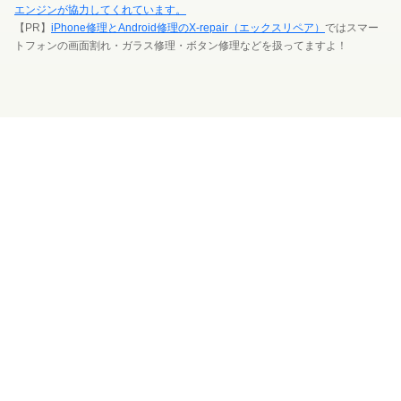
エンジンが協力してくれています。
【PR】
iPhone修理とAndroid修理のX-repair（エックスリペア）
ではスマー
トフォンの画面割れ・ガラス修理・ボタン修理などを扱ってますよ！