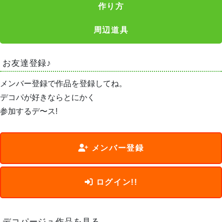
作り方
周辺道具
お友達登録♪
メンバー登録で作品を登録してね。
デコパが好きならとにかく
参加するデ〜ス!
メンバー登録
ログイン!!
デコパージュ作品を見る