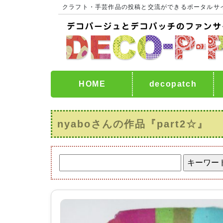
クラフト・手芸作品の投稿と交流ができるポータルサ
HOME
decopatch
nyaboさんの作品『part2☆』