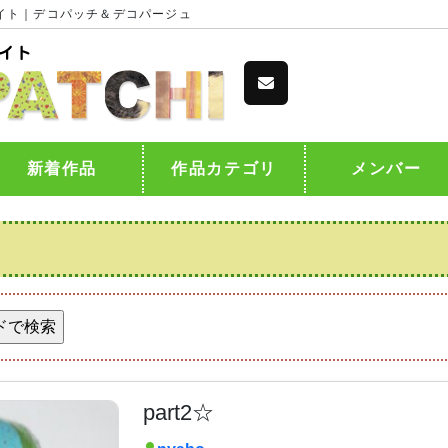
イト｜デコパッチ＆デコパージュ
新着作品
作品カテゴリ
メンバー
part2☆