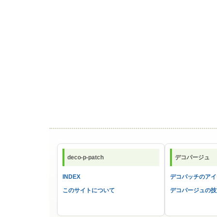
deco-p-patch
デコパージュ
INDEX
デコパッチのアイ
このサイトについて
デコパージュの技