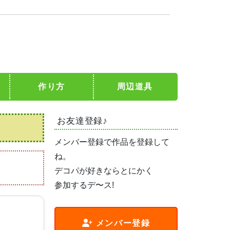
作り方
周辺道具
お友達登録♪
メンバー登録で作品を登録して
ね。
デコパが好きならとにかく
参加するデ〜ス!
メンバー登録