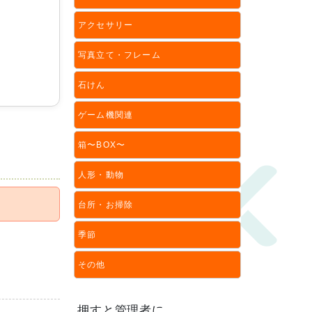
アクセサリー
写真立て・フレーム
石けん
ゲーム機関連
箱〜BOX〜
人形・動物
台所・お掃除
季節
その他
押すと管理者に