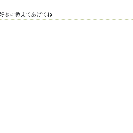
好きに教えてあげてね