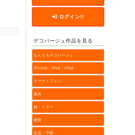
ログイン!!
デコパージュ作品を見る
なんでもデコパージュ
iPhone・iPod・iPad
スマートフォン
家具
鏡・ミラー
雑貨
文具・手帳