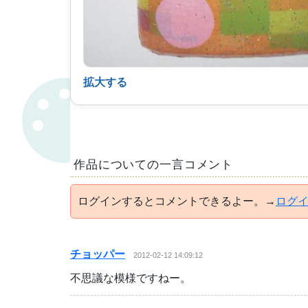
拡大する
作品についての一言コメント
ログインするとコメントできるよー。→
ログ
チョッパー
2012-02-12 14:09:12
不思議な模様ですねー。