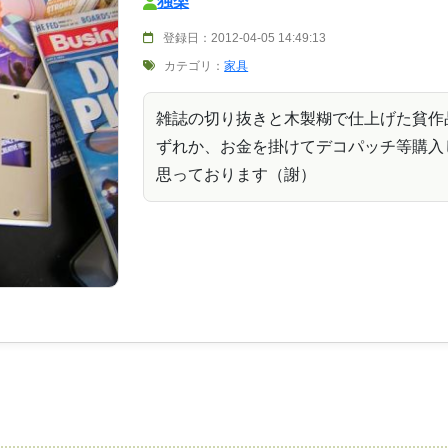
独楽
登録日：2012-04-05 14:49:13
カテゴリ：
家具
雑誌の切り抜きと木製糊で仕上げた貧作
ずれか、お金を掛けてデコパッチ等購入
思っております（謝）