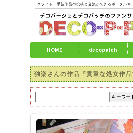
クラフト・手芸作品の投稿と交流ができるポータルサ
HOME
decopatch
独楽さんの作品『貴重な処女作品