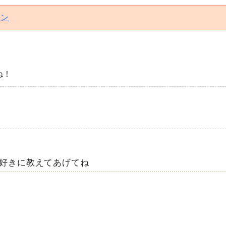
イン
ね！
好きに教えてあげてね