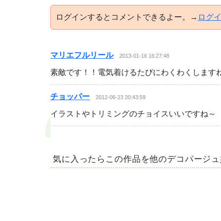
ログインするとコメントできるよー。→
ログ
マリエフルリール
2013-01-16 16:27:48
素敵です！！電気着けるたびにわくわくします
チョッパー
2012-06-23 20:43:59
イラストやトリミングのチョイスいいですね～
気に入ったらこの作品を他のデコパージュ