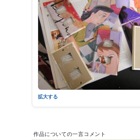
拡大する
作品についての一言コメント