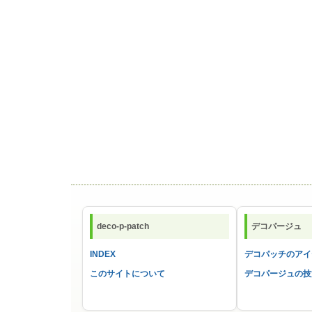
deco-p-patch
デコパージュ
INDEX
デコパッチのアイ
このサイトについて
デコパージュの技