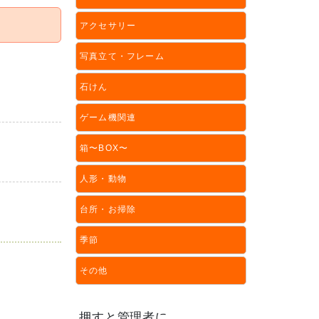
アクセサリー
写真立て・フレーム
石けん
ゲーム機関連
箱〜BOX〜
人形・動物
台所・お掃除
季節
その他
押すと管理者に