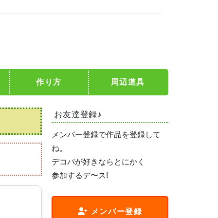
作り方
周辺道具
お友達登録♪
メンバー登録で作品を登録して
ね。
デコパが好きならとにかく
参加するデ〜ス!
メンバー登録