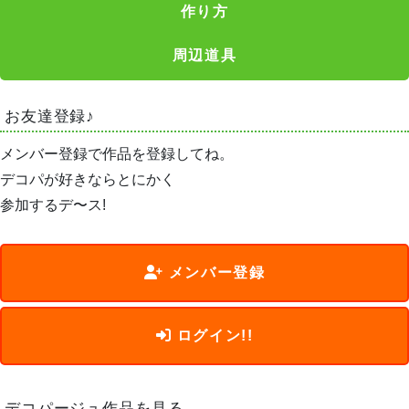
作り方
周辺道具
お友達登録♪
メンバー登録で作品を登録してね。
デコパが好きならとにかく
参加するデ〜ス!
メンバー登録
ログイン!!
デコパージュ作品を見る