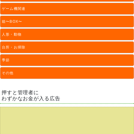
ゲーム機関連
箱〜BOX〜
人形・動物
台所・お掃除
季節
その他
押すと管理者に
わずかなお金が入る広告