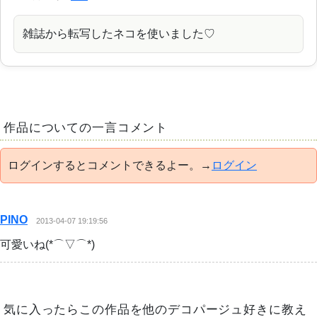
雑誌から転写したネコを使いました♡
作品についての一言コメント
ログインするとコメントできるよー。→
ログイン
PINO
2013-04-07 19:19:56
可愛いね(*⌒▽⌒*)
気に入ったらこの作品を他のデコパージュ好きに教え