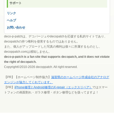
サポート
リンク
ヘルプ
お問い合わせ
deco-p-patchは、デコパージュやdecopatchを応援する私的サイトであり、
decopatchの持つ権利を侵害するものではありません。
また、個人がアップロードした写真の権利は個々に所属するものとし、
decoppatch.comは感知しません。
deco-p-patch is a fan site that supports decopatch, and it does not violate
the right of decopatch.
Copyright©2010-2026 decoppatch. All right reserved.
【PR】【ホームページ制作協力】
滋賀県のホームページ作成会社のアナログ
エンジンが協力してくれています。
【PR】
iPhone修理とAndroid修理のX-repair（エックスリペア）
ではスマー
トフォンの画面割れ・ガラス修理・ボタン修理などを扱ってますよ！