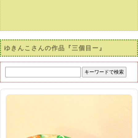
ゆきんこさんの作品『三個目ー』