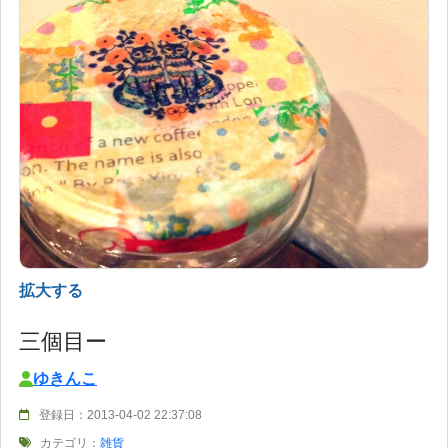
拡大する
三個目ー
ゆきんこ
登録日：2013-04-02 22:37:08
カテゴリ：
雑貨