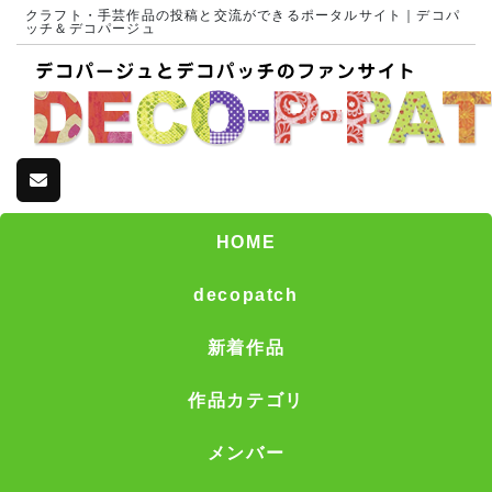
クラフト・手芸作品の投稿と交流ができるポータルサイト｜デコパ
ッチ＆デコパージュ
HOME
decopatch
新着作品
作品カテゴリ
メンバー