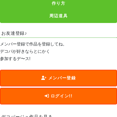
作り方
周辺道具
お友達登録♪
メンバー登録で作品を登録してね。
デコパが好きならとにかく
参加するデ〜ス!
メンバー登録
ログイン!!
デコパージュ作品を見る