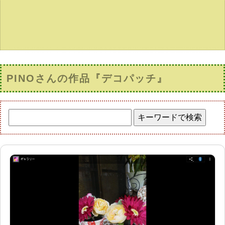
PINOさんの作品『デコパッチ』