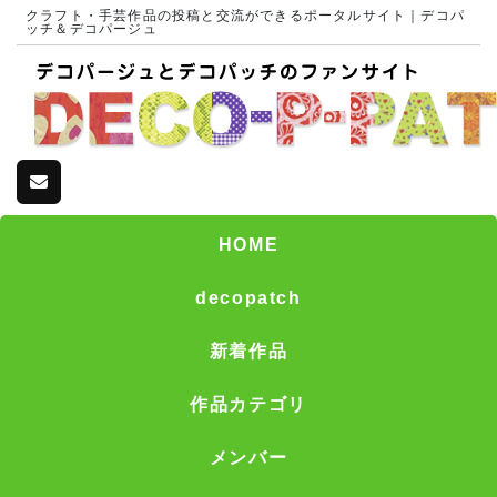
クラフト・手芸作品の投稿と交流ができるポータルサイト｜デコパ
ッチ＆デコパージュ
HOME
decopatch
新着作品
作品カテゴリ
メンバー