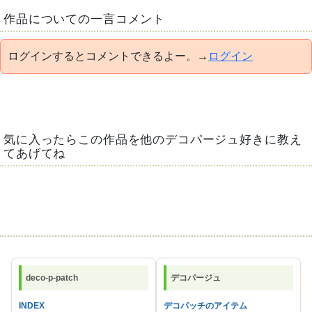
作品についての一言コメント
ログインするとコメントできるよー。→
ログイン
気に入ったらこの作品を他のデコパージュ好きに教え
てあげてね
deco-p-patch
デコパージュ
INDEX
デコパッチのアイテム