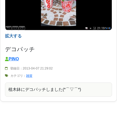
拡大する
デコパッチ
PINO
登録日：2013-04-07 21:29:02
カテゴリ：
雑貨
植木鉢にデコパッチしました(*⌒▽⌒*)