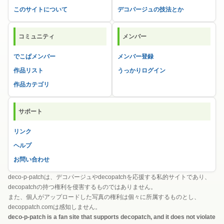
このサイトについて
デコパージュの技法とか
コミュニティ
メンバー
でこぱメンバー
メンバー登録
作品リスト
うっかりログイン
作品カテゴリ
サポート
リンク
ヘルプ
お問い合わせ
deco-p-patchは、デコパージュやdecopatchを応援する私的サイトであり、
decopatchの持つ権利を侵害するものではありません。
また、個人がアップロードした写真の権利は個々に所属するものとし、
decoppatch.comは感知しません。
deco-p-patch is a fan site that supports decopatch, and it does not violate