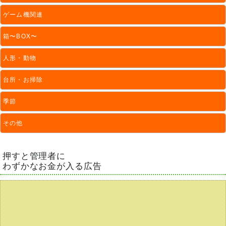
ゲーム機関連
箱〜BOX〜
人形・動物
台所・お掃除
季節
その他
押すと管理者に
わずかなお金が入る広告