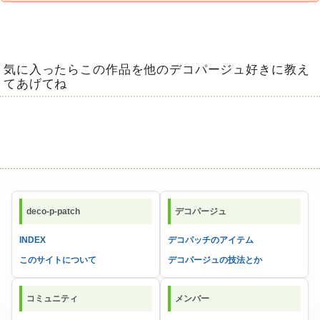
気に入ったらこの作品を他のデコパージュ好きに教え
てあげてね
deco-p-patch
デコパージュ
INDEX
デコパッチのアイテム
このサイトについて
デコパージュの技法とか
コミュニティ
メンバー