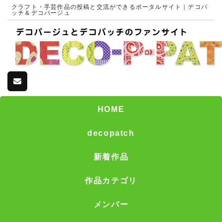
クラフト・手芸作品の投稿と交流ができるポータルサイト｜デコパ
ッチ＆デコパージュ
HOME
decopatch
新着作品
作品カテゴリ
メンバー