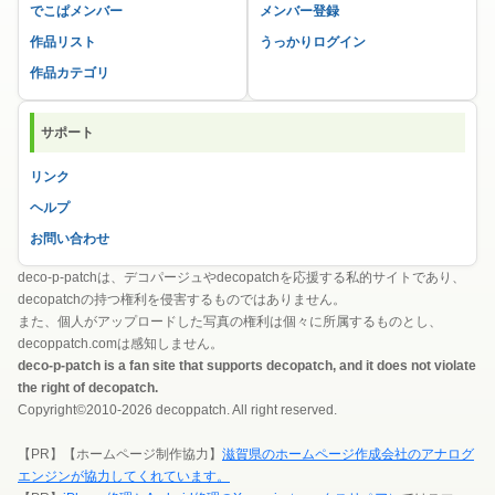
でこぱメンバー
メンバー登録
作品リスト
うっかりログイン
作品カテゴリ
サポート
リンク
ヘルプ
お問い合わせ
deco-p-patchは、デコパージュやdecopatchを応援する私的サイトであり、
decopatchの持つ権利を侵害するものではありません。
また、個人がアップロードした写真の権利は個々に所属するものとし、
decoppatch.comは感知しません。
deco-p-patch is a fan site that supports decopatch, and it does not violate
the right of decopatch.
Copyright©2010-2026 decoppatch. All right reserved.
【PR】【ホームページ制作協力】
滋賀県のホームページ作成会社のアナログ
エンジンが協力してくれています。