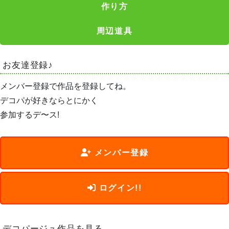
作り方
周辺道具
お友達登録♪
メンバー登録で作品を登録してね。
デコパが好きならとにかく
参加するデ〜ス!
メンバー登録
ログイン!!
デコパージュ作品を見る