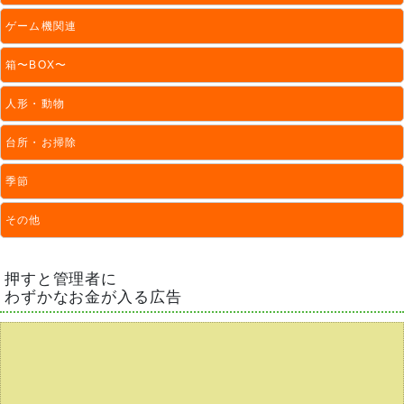
ゲーム機関連
箱〜BOX〜
人形・動物
台所・お掃除
季節
その他
押すと管理者に
わずかなお金が入る広告