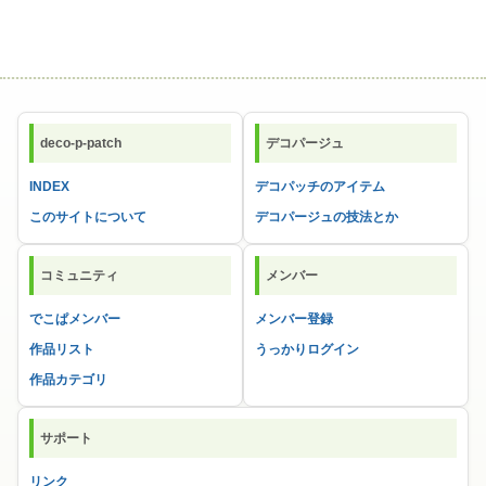
deco-p-patch
デコパージュ
INDEX
デコパッチのアイテム
このサイトについて
デコパージュの技法とか
コミュニティ
メンバー
でこぱメンバー
メンバー登録
作品リスト
うっかりログイン
作品カテゴリ
サポート
リンク