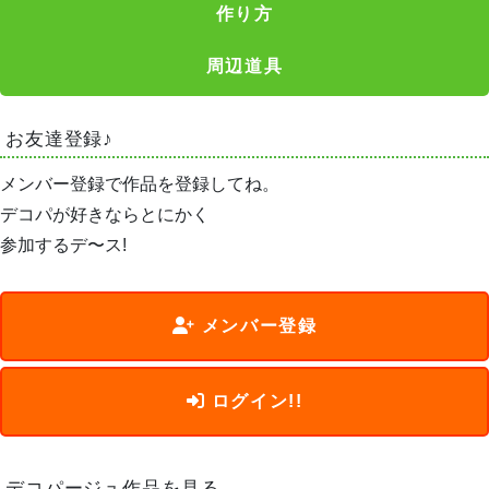
作り方
周辺道具
お友達登録♪
メンバー登録で作品を登録してね。
デコパが好きならとにかく
参加するデ〜ス!
メンバー登録
ログイン!!
デコパージュ作品を見る