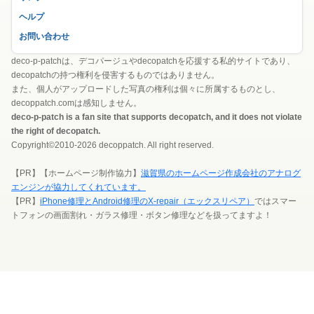
ヘルプ
お問い合わせ
deco-p-patchは、デコパージュやdecopatchを応援する私的サイトであり、
decopatchの持つ権利を侵害するものではありません。
また、個人がアップロードした写真の権利は個々に所属するものとし、
decoppatch.comは感知しません。
deco-p-patch is a fan site that supports decopatch, and it does not violate
the right of decopatch.
Copyright©2010-2026 decoppatch. All right reserved.
【PR】【ホームページ制作協力】
滋賀県のホームページ作成会社のアナログ
エンジンが協力してくれています。
【PR】
iPhone修理とAndroid修理のX-repair（エックスリペア）
ではスマー
トフォンの画面割れ・ガラス修理・ボタン修理などを扱ってますよ！