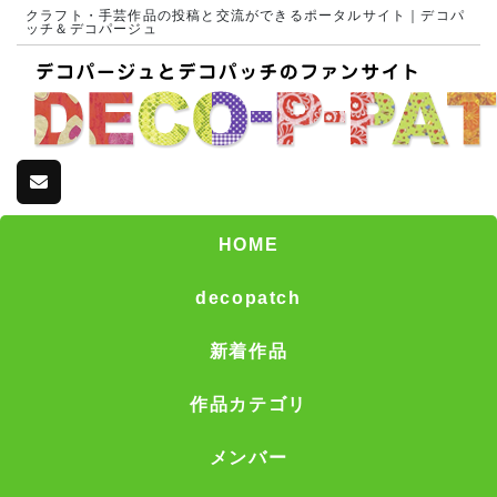
クラフト・手芸作品の投稿と交流ができるポータルサイト｜デコパ
ッチ＆デコパージュ
HOME
decopatch
新着作品
作品カテゴリ
メンバー