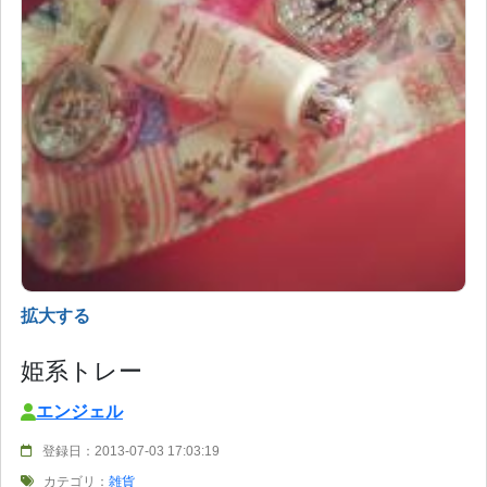
拡大する
姫系トレー
エンジェル
登録日：2013-07-03 17:03:19
カテゴリ：
雑貨