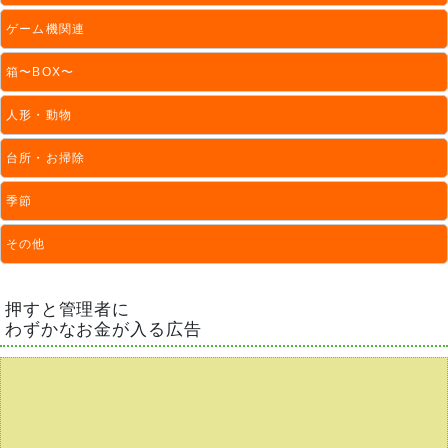
ゲーム機関連
箱〜BOX〜
人形・動物
台所・お掃除
季節
その他
押すと管理者に
わずかなお金が入る広告