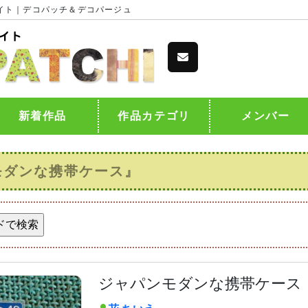
イト｜デコパッチ＆デコパージュ
新着作品
作品カテゴリ
メンバー
モダンな携帯ケース』
ジャパンモダンな携帯ケース