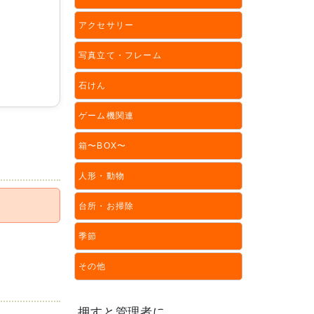
アクセサリー
写真立て・フレーム
石けん
ゲーム機関連
箱〜BOX〜
人形・動物
台所・お掃除
季節
その他
押すと管理者に