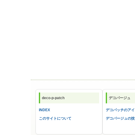
deco-p-patch
デコパージュ
INDEX
デコパッチのアイ
このサイトについて
デコパージュの技