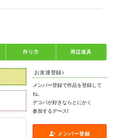
作り方
周辺道具
お友達登録♪
メンバー登録で作品を登録して
ね。
デコパが好きならとにかく
参加するデ〜ス!
メンバー登録