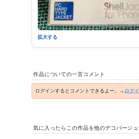
拡大する
作品についての一言コメント
ログインするとコメントできるよー。→
ログ
気に入ったらこの作品を他のデコパージュ