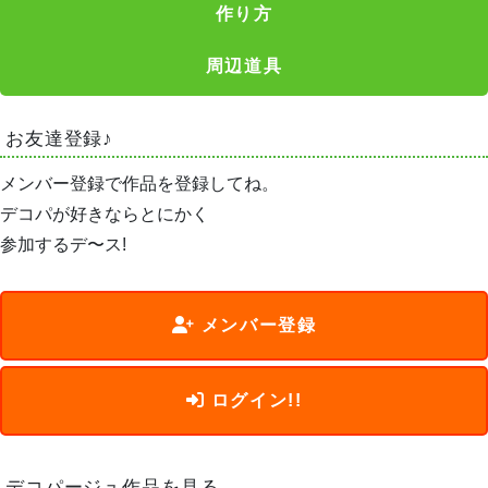
作り方
周辺道具
お友達登録♪
メンバー登録で作品を登録してね。
デコパが好きならとにかく
参加するデ〜ス!
メンバー登録
ログイン!!
デコパージュ作品を見る