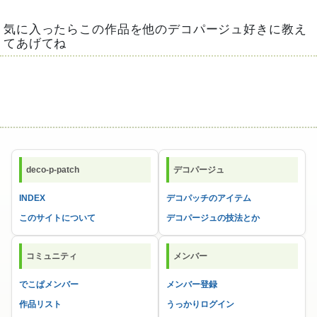
気に入ったらこの作品を他のデコパージュ好きに教え
てあげてね
deco-p-patch
デコパージュ
INDEX
デコパッチのアイテム
このサイトについて
デコパージュの技法とか
コミュニティ
メンバー
でこぱメンバー
メンバー登録
作品リスト
うっかりログイン