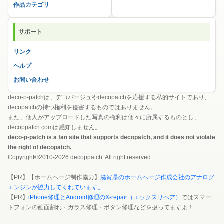
作品カテゴリ
サポート
リンク
ヘルプ
お問い合わせ
deco-p-patchは、デコパージュやdecopatchを応援する私的サイトであり、
decopatchの持つ権利を侵害するものではありません。
また、個人がアップロードした写真の権利は個々に所属するものとし、
decoppatch.comは感知しません。
deco-p-patch is a fan site that supports decopatch, and it does not violate
the right of decopatch.
Copyright©2010-2026 decoppatch. All right reserved.
【PR】【ホームページ制作協力】
滋賀県のホームページ作成会社のアナログ
エンジンが協力してくれています。
【PR】
iPhone修理とAndroid修理のX-repair（エックスリペア）
ではスマー
トフォンの画面割れ・ガラス修理・ボタン修理などを扱ってますよ！