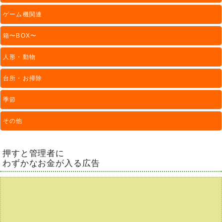
ゲーム機関連
箱〜BOX〜
人形・動物
台所・お掃除
季節
その他
押すと管理者に
わずかなお金が入る広告