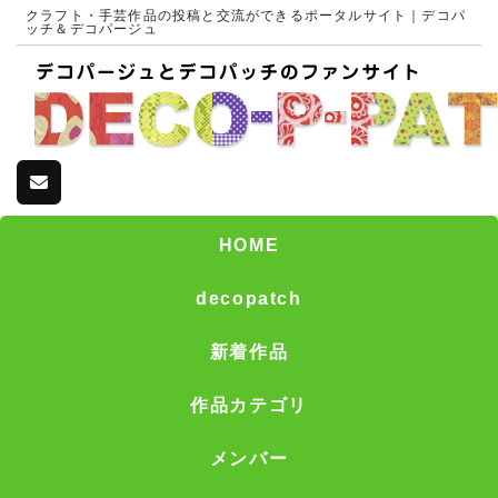
クラフト・手芸作品の投稿と交流ができるポータルサイト｜デコパ
ッチ＆デコパージュ
HOME
decopatch
新着作品
作品カテゴリ
メンバー