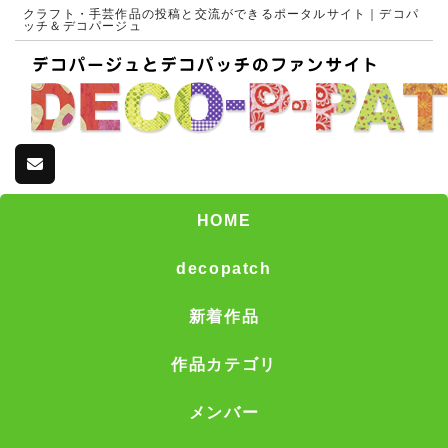
クラフト・手芸作品の投稿と交流ができるポータルサイト｜デコパ
ッチ＆デコパージュ
HOME
decopatch
新着作品
作品カテゴリ
メンバー