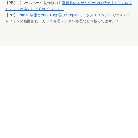
【PR】【ホームページ制作協力】
滋賀県のホームページ作成会社のアナログ
エンジンが協力してくれています。
【PR】
iPhone修理とAndroid修理のX-repair（エックスリペア）
ではスマー
トフォンの画面割れ・ガラス修理・ボタン修理などを扱ってますよ！