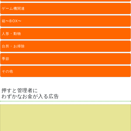
ゲーム機関連
箱〜BOX〜
人形・動物
台所・お掃除
季節
その他
押すと管理者に
わずかなお金が入る広告