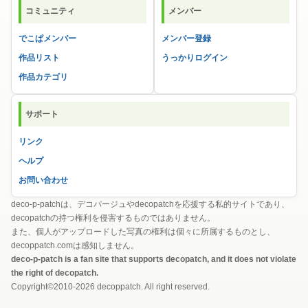
コミュニティ
メンバー
でこぱメンバー
メンバー登録
作品リスト
うっかりログイン
作品カテゴリ
サポート
リンク
ヘルプ
お問い合わせ
deco-p-patchは、デコパージュやdecopatchを応援する私的サイトであり、
decopatchの持つ権利を侵害するものではありません。
また、個人がアップロードした写真の権利は個々に所属するものとし、
decoppatch.comは感知しません。
deco-p-patch is a fan site that supports decopatch, and it does not violate
the right of decopatch.
Copyright©2010-2026 decoppatch. All right reserved.