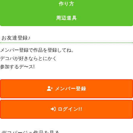
作り方
周辺道具
お友達登録♪
メンバー登録で作品を登録してね。
デコパが好きならとにかく
参加するデ〜ス!
メンバー登録
ログイン!!
デコパージュ作品を見る