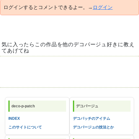
ログインするとコメントできるよー。→
ログイン
気に入ったらこの作品を他のデコパージュ好きに教え
てあげてね
deco-p-patch
デコパージュ
INDEX
デコパッチのアイテム
このサイトについて
デコパージュの技法とか