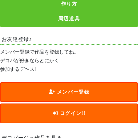
作り方
周辺道具
お友達登録♪
メンバー登録で作品を登録してね。
デコパが好きならとにかく
参加するデ〜ス!
メンバー登録
ログイン!!
デコパージュ作品を見る