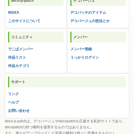
deco-p-patch
デコパージュ
INDEX
デコパッチのアイテム
このサイトについて
デコパージュの技法とか
コミュニティ
メンバー
でこぱメンバー
メンバー登録
作品リスト
うっかりログイン
作品カテゴリ
サポート
リンク
ヘルプ
お問い合わせ
deco-p-patchは、デコパージュやdecopatchを応援する私的サイトであり、
decopatchの持つ権利を侵害するものではありません。
また、個人がアップロードした写真の権利は個々に所属するものとし、