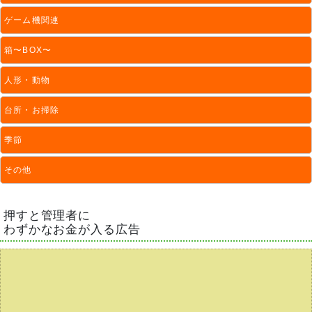
ゲーム機関連
箱〜BOX〜
人形・動物
台所・お掃除
季節
その他
押すと管理者に
わずかなお金が入る広告