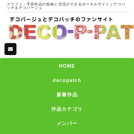
クラフト・手芸作品の投稿と交流ができるポータルサイト｜デコパ
ッチ＆デコパージュ
HOME
decopatch
新着作品
作品カテゴリ
メンバー