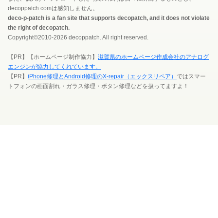
decoppatch.comは感知しません。
deco-p-patch is a fan site that supports decopatch, and it does not violate
the right of decopatch.
Copyright©2010-2026 decoppatch. All right reserved.
【PR】【ホームページ制作協力】
滋賀県のホームページ作成会社のアナログ
エンジンが協力してくれています。
【PR】
iPhone修理とAndroid修理のX-repair（エックスリペア）
ではスマー
トフォンの画面割れ・ガラス修理・ボタン修理などを扱ってますよ！