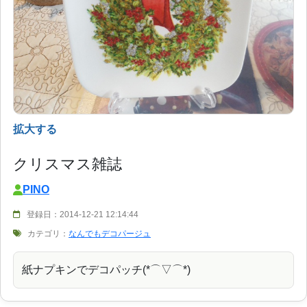
拡大する
クリスマス雑誌
PINO
登録日：2014-12-21 12:14:44
カテゴリ：
なんでもデコパージュ
紙ナプキンでデコパッチ(*⌒▽⌒*)